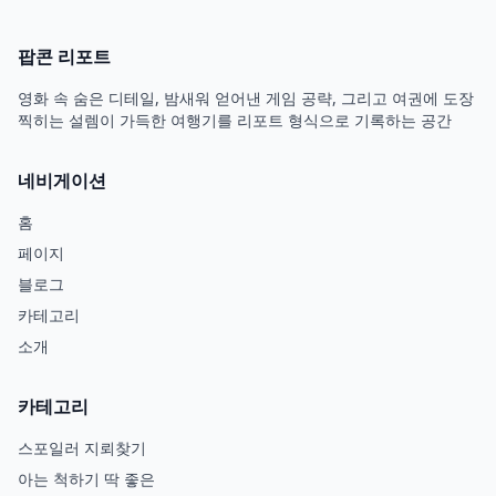
팝콘 리포트
영화 속 숨은 디테일, 밤새워 얻어낸 게임 공략, 그리고 여권에 도장
찍히는 설렘이 가득한 여행기를 리포트 형식으로 기록하는 공간
네비게이션
홈
페이지
블로그
카테고리
소개
카테고리
스포일러 지뢰찾기
아는 척하기 딱 좋은