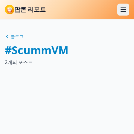
팝콘 리포트
블로그
#ScummVM
2개의 포스트