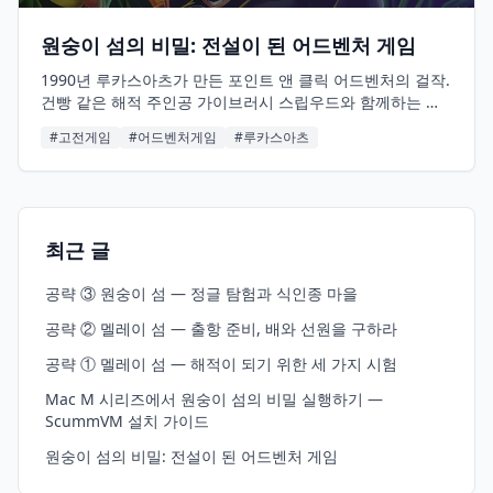
원숭이 섬의 비밀: 전설이 된 어드벤처 게임
1990년 루카스아츠가 만든 포인트 앤 클릭 어드벤처의 걸작.
건빵 같은 해적 주인공 가이브러시 스립우드와 함께하는 황
당하고 유쾌한 카리브해 모험. 왜 35년이 지난 지금도 이 게
#고전게임
#어드벤처게임
#루카스아츠
임을 해야 하는지 알려드립니다.
최근 글
공략 ③ 원숭이 섬 — 정글 탐험과 식인종 마을
공략 ② 멜레이 섬 — 출항 준비, 배와 선원을 구하라
공략 ① 멜레이 섬 — 해적이 되기 위한 세 가지 시험
Mac M 시리즈에서 원숭이 섬의 비밀 실행하기 —
ScummVM 설치 가이드
원숭이 섬의 비밀: 전설이 된 어드벤처 게임