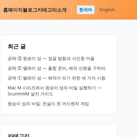
홈
페이지
블로그
카테고리
소개
|
한국어
English
최근 글
공략 ③ 원숭이 섬 — 정글 탐험과 식인종 마을
공략 ② 멜레이 섬 — 출항 준비, 배와 선원을 구하라
공략 ① 멜레이 섬 — 해적이 되기 위한 세 가지 시험
Mac M 시리즈에서 원숭이 섬의 비밀 실행하기 —
ScummVM 설치 가이드
원숭이 섬의 비밀: 전설이 된 어드벤처 게임
카테고리