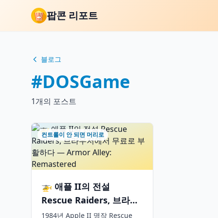
팝콘 리포트
블로그
#DOSGame
1개의 포스트
컨트롤이 안 되면 머리로
🚁 애플 II의 전설
Rescue Raiders, 브라우
저에서 무료로 부활하다
1984년 Apple II 명작 Rescue