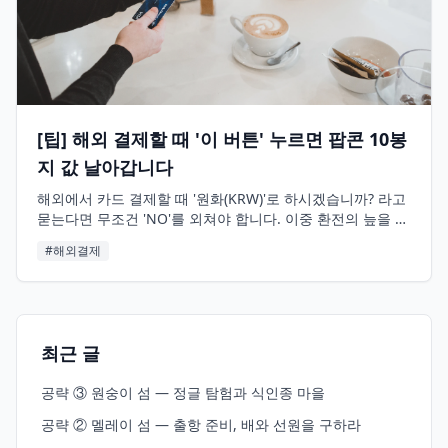
[팁] 해외 결제할 때 '이 버튼' 누르면 팝콘 10봉
지 값 날아갑니다
해외에서 카드 결제할 때 '원화(KRW)'로 하시겠습니까? 라고
묻는다면 무조건 'NO'를 외쳐야 합니다. 이중 환전의 늪을 피
하는 법!
#해외결제
최근 글
공략 ③ 원숭이 섬 — 정글 탐험과 식인종 마을
공략 ② 멜레이 섬 — 출항 준비, 배와 선원을 구하라