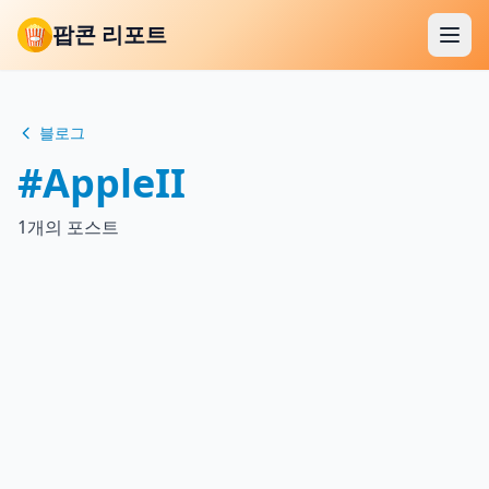
팝콘 리포트
블로그
#AppleII
1개의 포스트