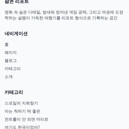
팝콘 리포트
영화 속 숨은 디테일, 밤새워 얻어낸 게임 공략, 그리고 여권에 도장
찍히는 설렘이 가득한 여행기를 리포트 형식으로 기록하는 공간
네비게이션
홈
페이지
블로그
카테고리
소개
카테고리
스포일러 지뢰찾기
아는 척하기 딱 좋은
컨트롤이 안 되면 머리로
여기도 한국이었어?