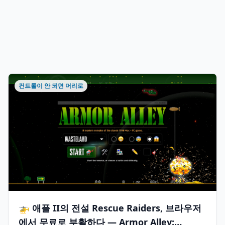
컨트롤이 안 되면 머리로
🚁 애플 II의 전설 Rescue Raiders, 브라우저
에서 무료로 부활하다 — Armor Alley: