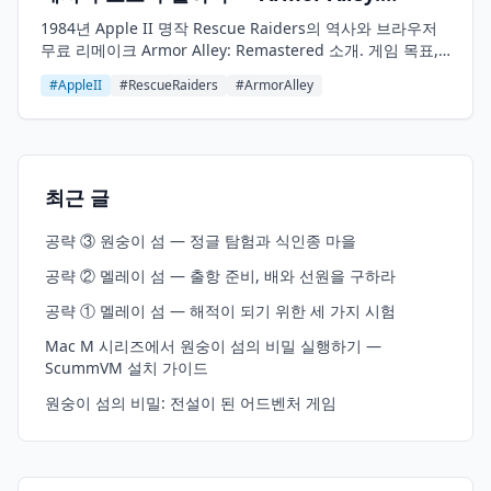
Remastered
1984년 Apple II 명작 Rescue Raiders의 역사와 브라우저
무료 리메이크 Armor Alley: Remastered 소개. 게임 목표,
조작법, 전략 팁까지 완벽 정리.
#AppleII
#RescueRaiders
#ArmorAlley
최근 글
공략 ③ 원숭이 섬 — 정글 탐험과 식인종 마을
공략 ② 멜레이 섬 — 출항 준비, 배와 선원을 구하라
공략 ① 멜레이 섬 — 해적이 되기 위한 세 가지 시험
Mac M 시리즈에서 원숭이 섬의 비밀 실행하기 —
ScummVM 설치 가이드
원숭이 섬의 비밀: 전설이 된 어드벤처 게임