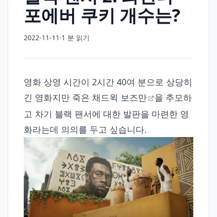
포에버 쿠키 개수는?
2022-11-11
·
1 분 읽기
영화 상영 시간이 2시간 40여 분으로 상당히
긴 영화지만 죽은
채드윅 보즈만
을 추모하
고 차기 블랙 팬서에 대한 발판을 마련한 영
화라는데 의의를 두고 싶습니다.