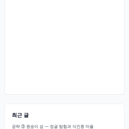
최근 글
공략 ③ 원숭이 섬 — 정글 탐험과 식인종 마을