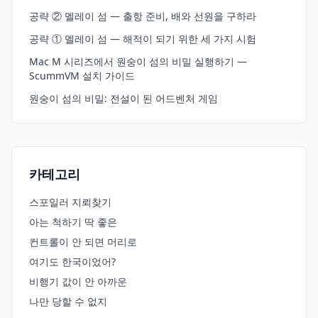
공략 ② 멜레이 섬 — 출항 준비, 배와 선원을 구하라
공략 ① 멜레이 섬 — 해적이 되기 위한 세 가지 시험
Mac M 시리즈에서 원숭이 섬의 비밀 실행하기 —
ScummVM 설치 가이드
원숭이 섬의 비밀: 전설이 된 어드벤처 게임
카테고리
스포일러 지뢰찾기
아는 척하기 딱 좋은
컨트롤이 안 되면 머리로
여기도 한국이었어?
비행기 값이 안 아까운
나만 당할 수 없지